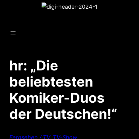
hr: „Die
beliebtesten
Komiker-Duos
der Deutschen!“
Fernsehen / TV
, 
TV-Show