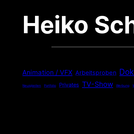
Heiko Sc
Dok
Animation / VFX
Arbeitsproben
TV-Show
Privates
Neuigkeiten
Portfolio
Werbung