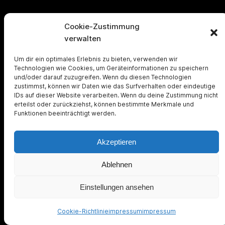
zurück
Cookie-Zustimmung
verwalten
Um dir ein optimales Erlebnis zu bieten, verwenden wir
Technologien wie Cookies, um Geräteinformationen zu speichern
und/oder darauf zuzugreifen. Wenn du diesen Technologien
zustimmst, können wir Daten wie das Surfverhalten oder eindeutige
© digitalista
IDs auf dieser Website verarbeiten. Wenn du deine Zustimmung nicht
erteilst oder zurückziehst, können bestimmte Merkmale und
Funktionen beeinträchtigt werden.
Akzeptieren
Ablehnen
Einstellungen ansehen
Cookie-Richtlinie
impressum
impressum