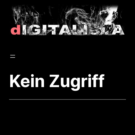
Zum
Inhalt
springen
Kein Zugriff