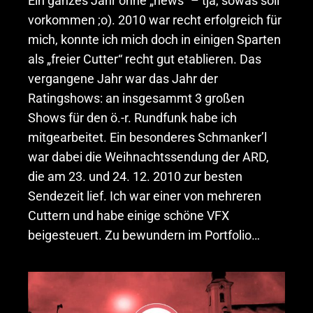
Ein ganzes Jahr ohne „news“ – tja, sowas soll
vorkommen ;o). 2010 war recht erfolgreich für
mich, konnte ich mich doch in einigen Sparten
als „freier Cutter“ recht gut etablieren. Das
vergangene Jahr war das Jahr der
Ratingshows: an insgesammt 3 großen
Shows für den ö.-r. Rundfunk habe ich
mitgearbeitet. Ein besonderes Schmanker’l
war dabei die Weihnachtssendung der ARD,
die am 23. und 24. 12. 2010 zur besten
Sendezeit lief. Ich war einer von mehreren
Cuttern und habe einige schöne VFX
beigesteuert. Zu bewundern im Portfolio…